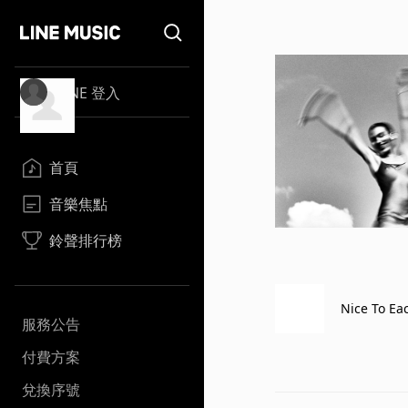
LINE 登入
首頁
音樂焦點
鈴聲排行榜
Nice To Ea
服務公告
付費方案
兌換序號