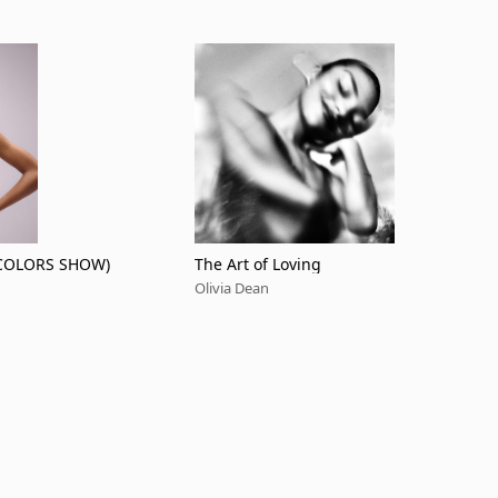
 COLORS SHOW)
The Art of Loving
Olivia Dean