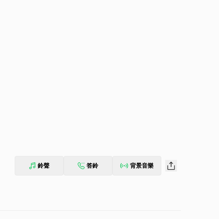
鈴聲
答鈴
背景音樂