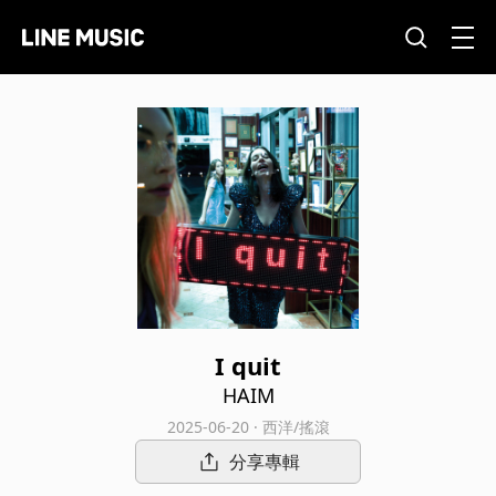
I quit
HAIM
2025-06-20 · 西洋/搖滾
分享專輯