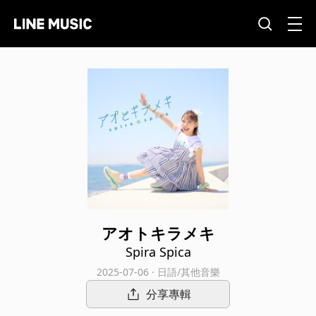
アオトキラメキ
Spira Spica
2025-07-06 · 日語/其他音樂
分享專輯