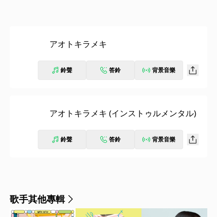
アオトキラメキ
鈴聲
答鈴
背景音樂
アオトキラメキ (インストゥルメンタル)
鈴聲
答鈴
背景音樂
歌手其他專輯