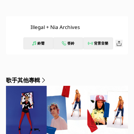
Illegal + Nia Archives
鈴聲
答鈴
背景音樂
歌手其他專輯