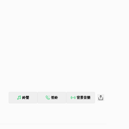
鈴聲
答鈴
背景音樂