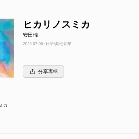
ヒカリノスミカ
安田瑞
2025-07-06 · 日語/其他音樂
分享專輯
ミカ