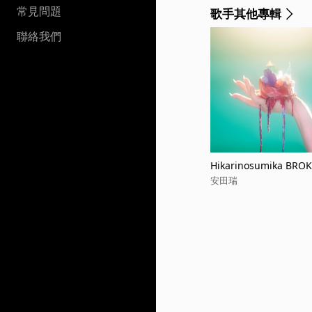
常見問題
歌手其他專輯
聯絡我們
Hikarinosumika BRO
安田瑞