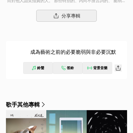
而對他人訕笑指責的人。 那些特別的、內向不擅言詞的、 脆弱敏
感的，不受待見的少數， 也許在不同的時空下才是主流。 甚至也
許在很久以後， 會成為備受推崇的藝術家。
分享專輯
成為藝術之前的必要脆弱與非必要沉默
鈴聲
答鈴
背景音樂
歌手其他專輯