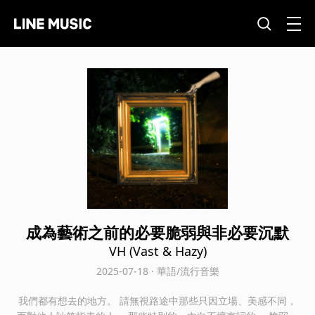
成為藝術之前的必要脆弱與非必要沉默
VH (Vast & Hazy)
2025-07-18 · 華語/流行音樂
我們都有想去的地方。 請無視路途中那些只因立場、美感不同，