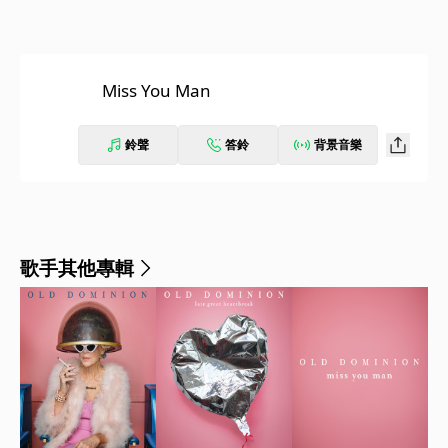
Miss You Man
鈴聲
答鈴
背景音樂
歌手其他專輯