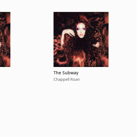
The Subway
Chappell Roan