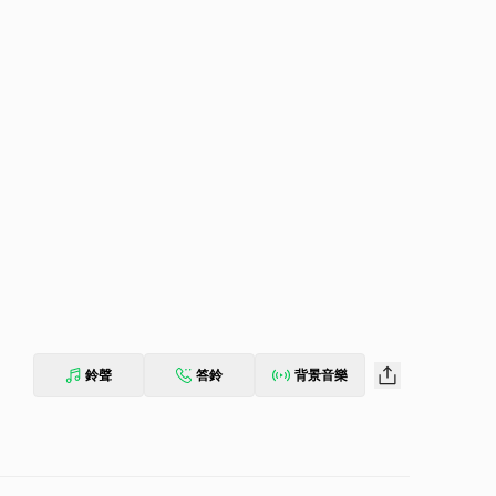
鈴聲
答鈴
背景音樂