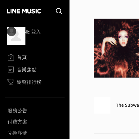
LINE 登入
首頁
音樂焦點
鈴聲排行榜
The Subwa
服務公告
付費方案
兌換序號