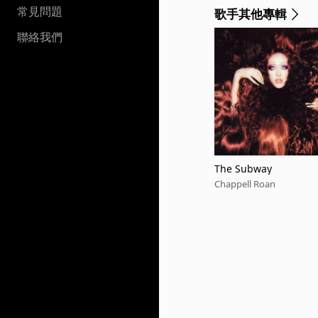
常見問題
歌手其他專輯
聯絡我們
The Subway
Chappell Roan