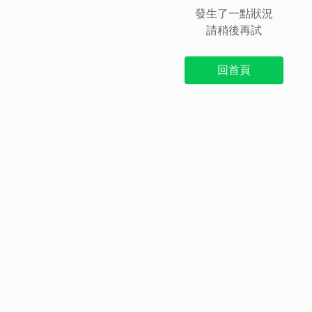
發生了一點狀況
請稍後再試
回首頁