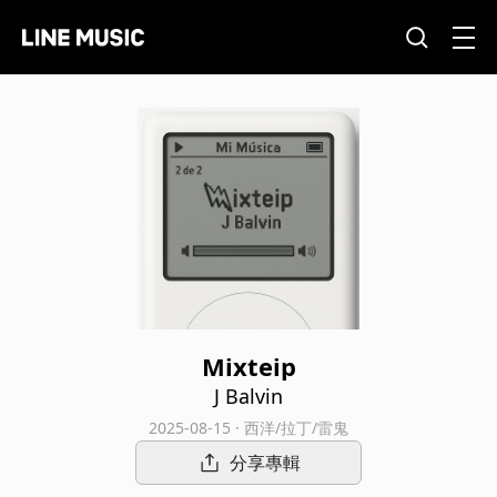
Mixteip
J Balvin
2025-08-15 · 西洋/拉丁/雷鬼
分享專輯