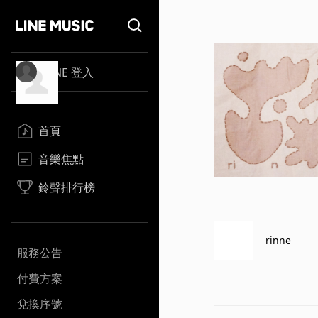
LINE 登入
首頁
音樂焦點
鈴聲排行榜
rinne
服務公告
付費方案
兌換序號