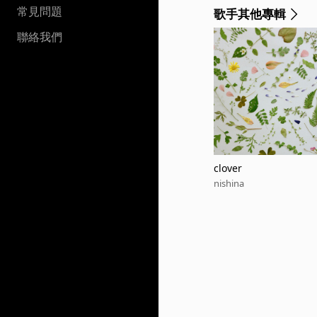
常見問題
歌手其他專輯
聯絡我們
clover
nishina