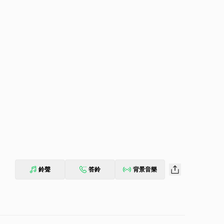
鈴聲
答鈴
背景音樂