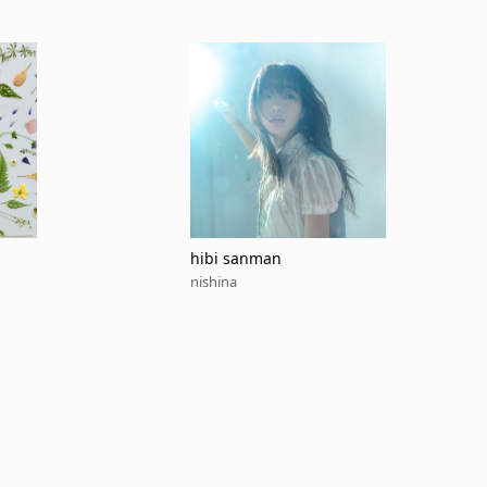
hibi sanman
nishina