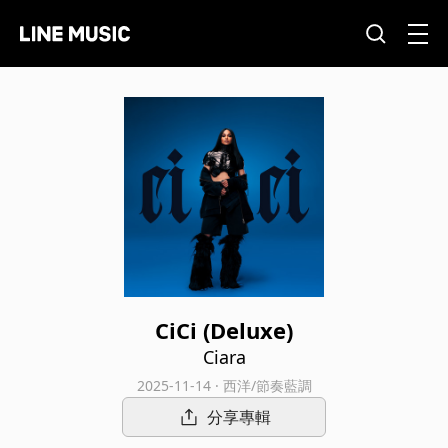
CiCi (Deluxe)
Ciara
2025-11-14 · 西洋/節奏藍調
分享專輯