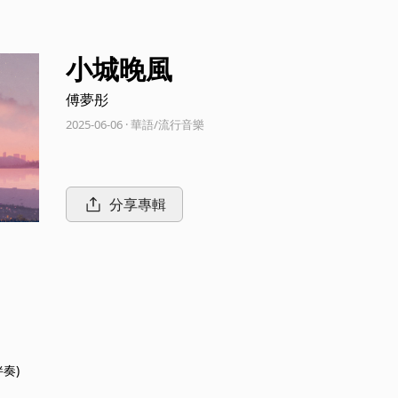
小城晚風
傅夢彤
2025-06-06 · 華語/流行音樂
分享專輯
伴奏)