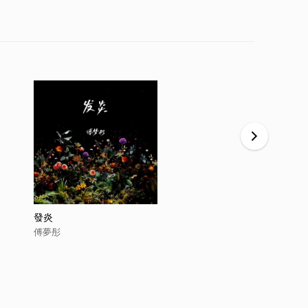
發炎
晚風藏在你
傅夢彤
傅夢彤