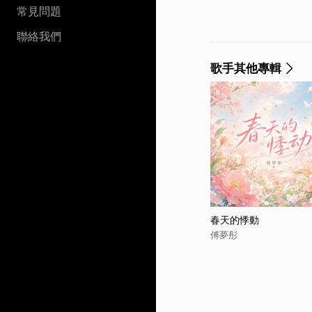
常見問題
聯絡我們
歌手其他專輯
春天的悸動
傅夢彤