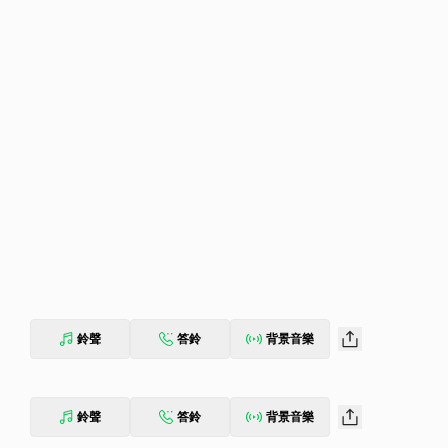
鈴聲
答鈴
背景音樂
鈴聲
答鈴
背景音樂