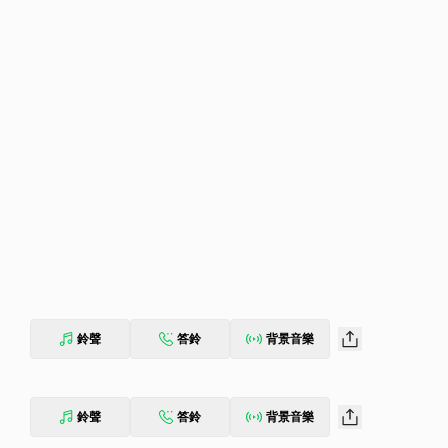
鈴聲
答鈴
背景音樂
鈴聲
答鈴
背景音樂