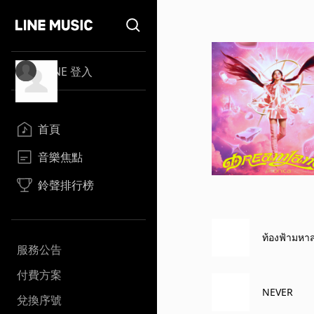
LINE 登入
首頁
音樂焦點
鈴聲排行榜
ท้องฟ้ามหา
服務公告
付費方案
NEVER
兌換序號