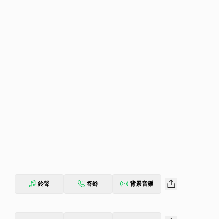
鈴聲
答鈴
背景音樂