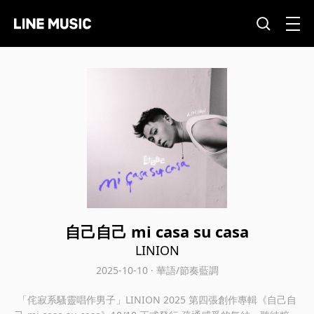
自己自己 mi casa su casa
LINION
2025-10-10 · 華語/節奏藍調
「侘寂系騷靈唱作男子」LINION 2025 第四張創作專輯《自己自