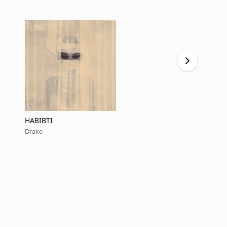
HABIBTI
ICEMAN
Drake
Drake