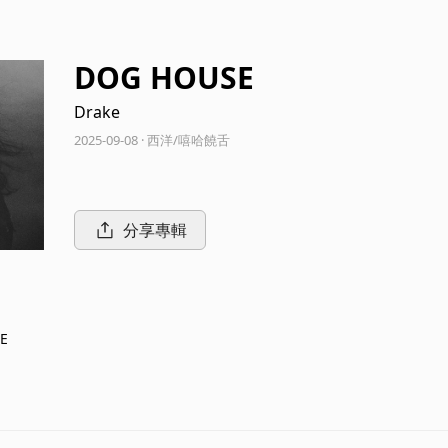
DOG HOUSE
Drake
2025-09-08 · 西洋/嘻哈饒舌
分享專輯
E