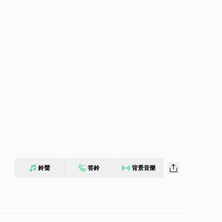
鈴聲
答鈴
背景音樂