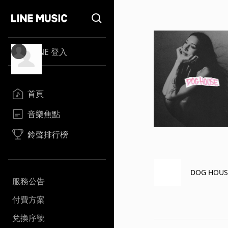
LINE 登入
首頁
音樂焦點
鈴聲排行榜
DOG HOUS
服務公告
付費方案
兌換序號