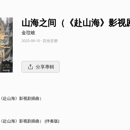
山海之间（《赴山海》影视
金玟岐
2025-09-10 · 其他音樂
分享專輯
《赴山海》影视剧插曲）
《赴山海》影视剧插曲） (伴奏版)