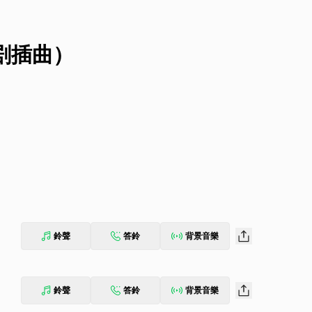
剧插曲）
鈴聲
答鈴
背景音樂
鈴聲
答鈴
背景音樂