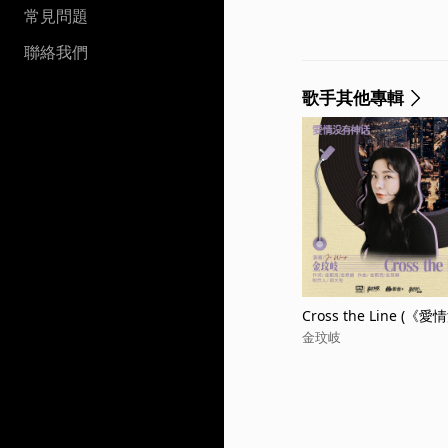
常見問題
聯絡我們
歌手其他專輯
Cross the Line 
金玟岐