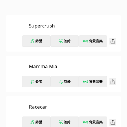
Supercrush
鈴聲
答鈴
背景音樂
Mamma Mia
鈴聲
答鈴
背景音樂
Racecar
鈴聲
答鈴
背景音樂