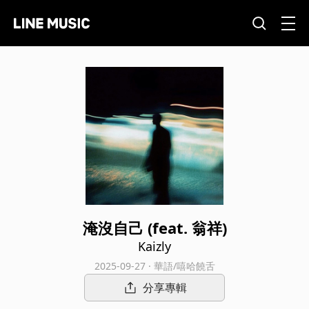
淹沒自己 (feat. 翁祥)
Kaizly
2025-09-27 · 華語/嘻哈饒舌
分享專輯