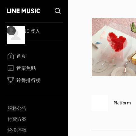
LINE 登入
首頁
音樂焦點
鈴聲排行榜
Platform
服務公告
付費方案
兌換序號