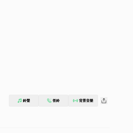
鈴聲
答鈴
背景音樂