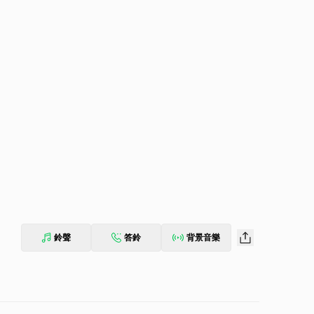
鈴聲
答鈴
背景音樂