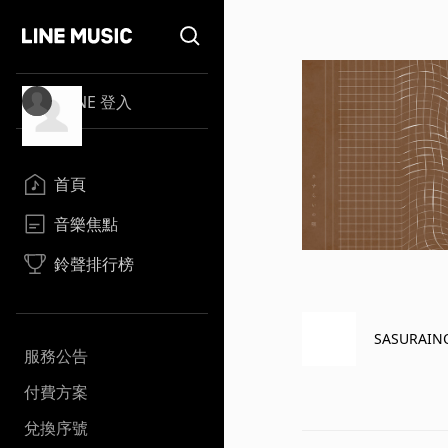
LINE 登入
首頁
音樂焦點
鈴聲排行榜
SASURAIN
服務公告
付費方案
兌換序號