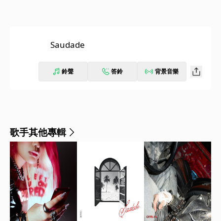
Saudade
鈴聲
答鈴
背景音樂
歌手其他專輯