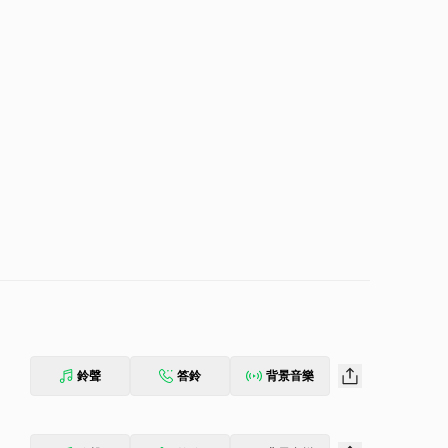
鈴聲
答鈴
背景音樂