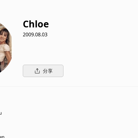
Chloe
2009.08.03
分享
u
wn