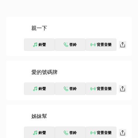
親一下
鈴聲
答鈴
背景音樂
愛的號碼牌
鈴聲
答鈴
背景音樂
姊妹幫
鈴聲
答鈴
背景音樂