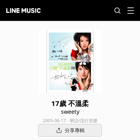
17歲 不溫柔
sweety
2005-06-17 · 華語/流行音樂
分享專輯