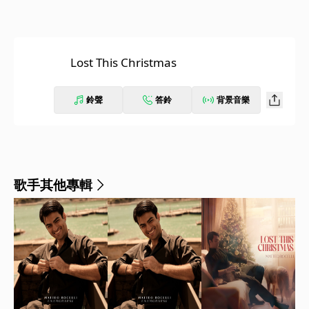
Lost This Christmas
鈴聲
答鈴
背景音樂
歌手其他專輯