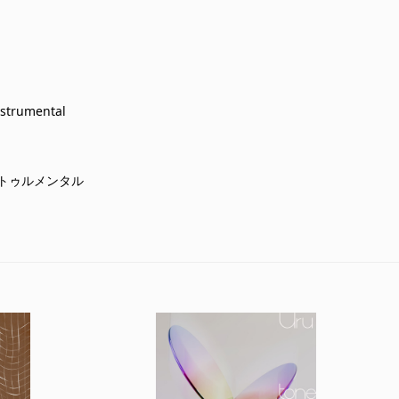
nstrumental
トゥルメンタル