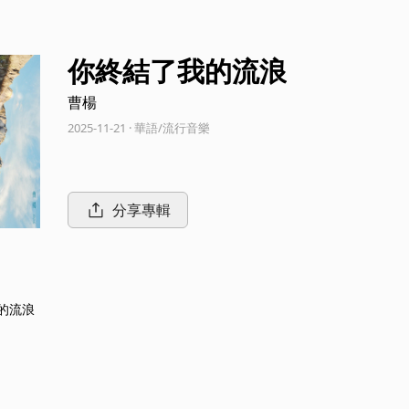
你終結了我的流浪
曹楊
2025-11-21 · 華語/流行音樂
分享專輯
的流浪