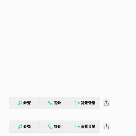
鈴聲
答鈴
背景音樂
鈴聲
答鈴
背景音樂