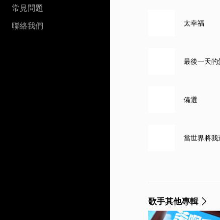
常見問題
太幸福
聯絡我們
最後一天的
備選
當世界將我
歌手其他專輯