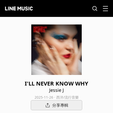
I'LL NEVER KNOW WHY
Jessie J
2025-11-26 · 西洋/流行音樂
分享專輯