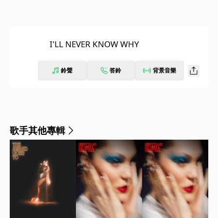
I'LL NEVER KNOW WHY
鈴聲
答鈴
背景音樂
歌手其他專輯