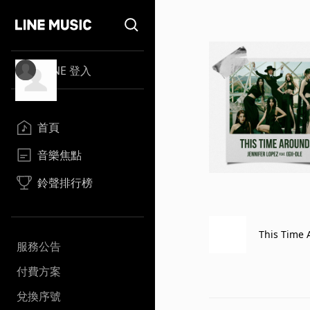
LINE 登入
首頁
音樂焦點
鈴聲排行榜
This Time 
服務公告
付費方案
兌換序號