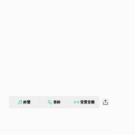
鈴聲
答鈴
背景音樂