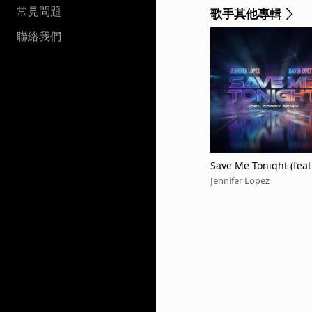
常見問題
歌手其他專輯
聯絡我們
Save Me Tonight (feat.
Remix)
Jennifer Lopez