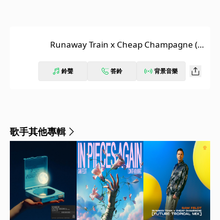
Runaway Train x Cheap Champagne (F
uture Tropical Remix)
鈴聲
答鈴
背景音樂
歌手其他專輯