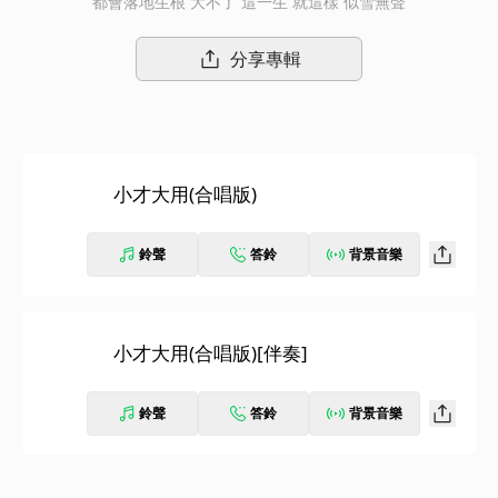
都會落地生根 大不了 這一生 就這樣 似雪無聲
分享專輯
小才大用(合唱版)
鈴聲
答鈴
背景音樂
小才大用(合唱版)[伴奏]
鈴聲
答鈴
背景音樂