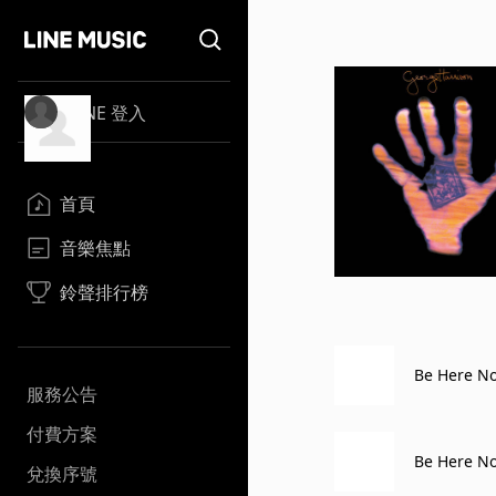
LINE 登入
首頁
音樂焦點
鈴聲排行榜
Be Here No
服務公告
付費方案
Be Here Now
兌換序號