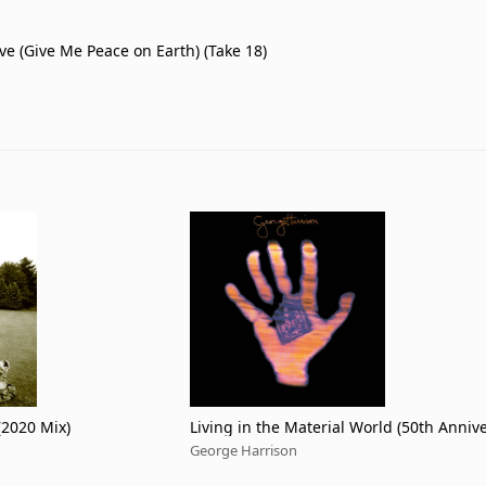
ve (Give Me Peace on Earth) (Take 18)
(2020 Mix)
Living in the Material World (50th Anniv
George Harrison