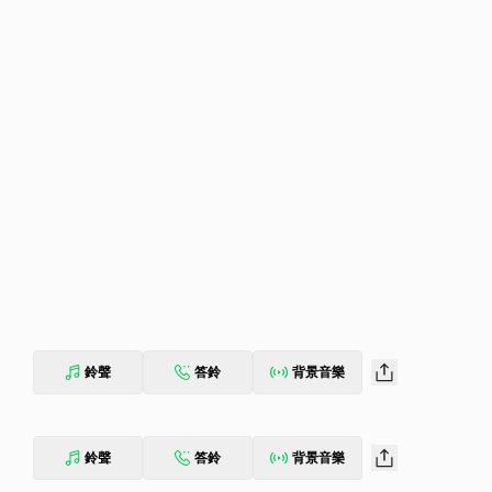
鈴聲
答鈴
背景音樂
鈴聲
答鈴
背景音樂