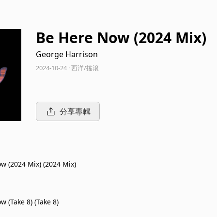
Be Here Now (2024 Mix)
George Harrison
2024-10-24 · 西洋/搖滾
分享專輯
w (2024 Mix) (2024 Mix)
 (Take 8) (Take 8)