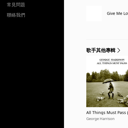
常見問題
Give Me Lo
聯絡我們
歌手其他專輯
All Things Must Pass 
George Harrison