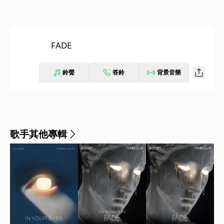
FADE
鈴聲
答鈴
背景音樂
歌手其他專輯