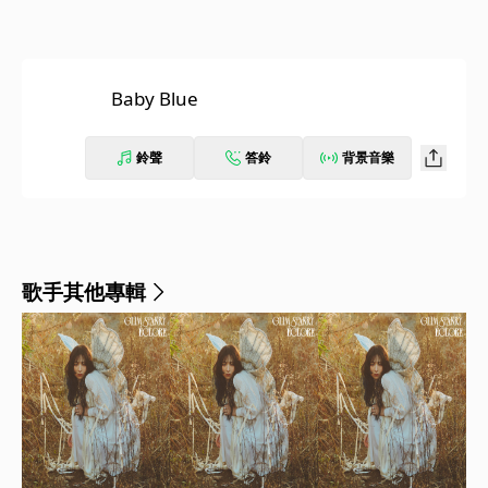
Baby Blue
鈴聲
答鈴
背景音樂
歌手其他專輯