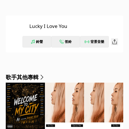
Lucky I Love You
鈴聲
答鈴
背景音樂
歌手其他專輯