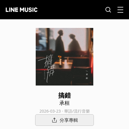
搞錯
承桓
2026-03-23 · 華語/流行音樂
分享專輯