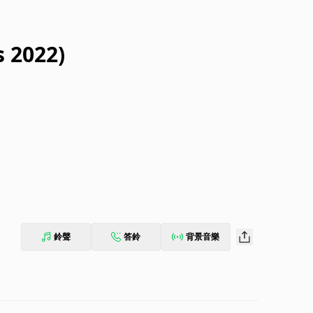
 2022)
鈴聲
答鈴
背景音樂