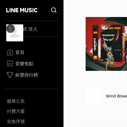
LINE 登入
首頁
音樂焦點
鈴聲排行榜
Wind Blowi
服務公告
付費方案
兌換序號