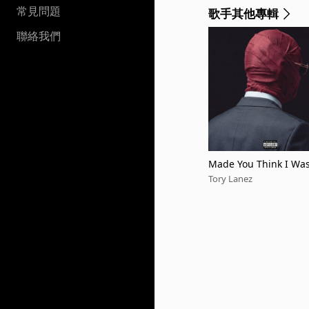
常見問題
歌手其他專輯
聯絡我們
Made You Think I Was
Tory Lanez