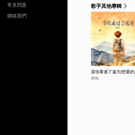
常見問題
歌手其他專輯
聯絡我們
當你看過了遠方(想要的
承桓