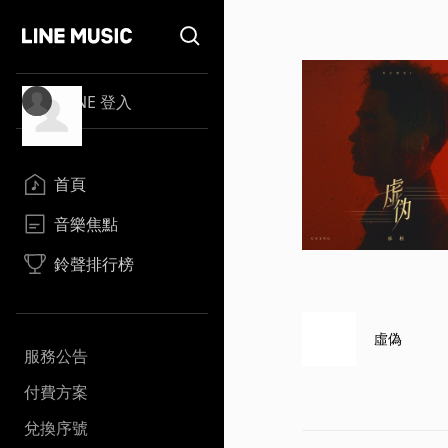
LINE 登入
首頁
音樂焦點
鈴聲排行榜
虛偽
服務公告
付費方案
兌換序號