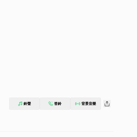
鈴聲
答鈴
背景音樂