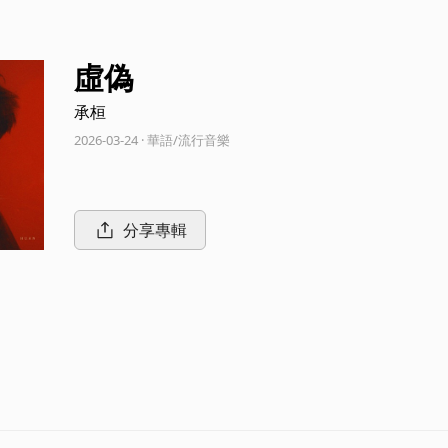
虛偽
承桓
2026-03-24 · 華語/流行音樂
分享專輯