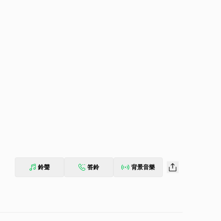
鈴聲
答鈴
背景音樂