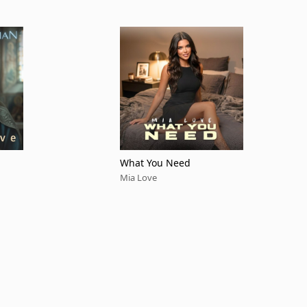
What You Need
Mia Love