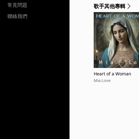
常見問題
歌手其他專輯
聯絡我們
Heart of a Woman
Mia Love