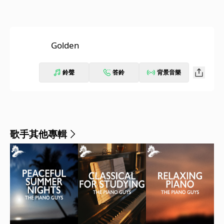
Golden
鈴聲
答鈴
背景音樂
歌手其他專輯