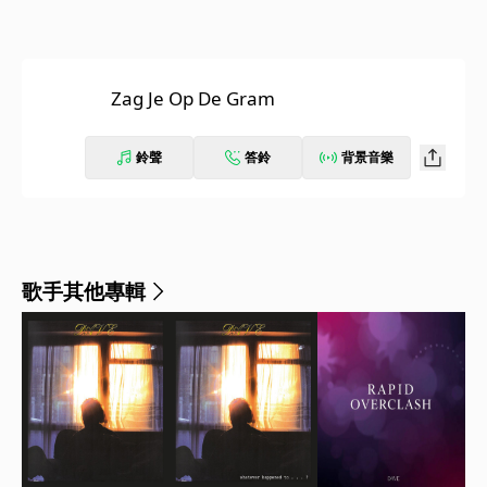
Zag Je Op De Gram
鈴聲
答鈴
背景音樂
歌手其他專輯