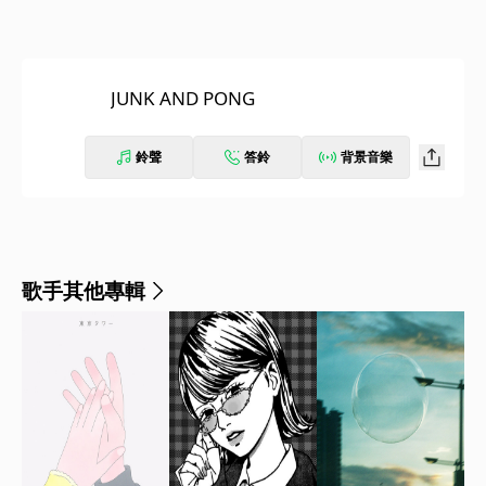
JUNK AND PONG
鈴聲
答鈴
背景音樂
歌手其他專輯