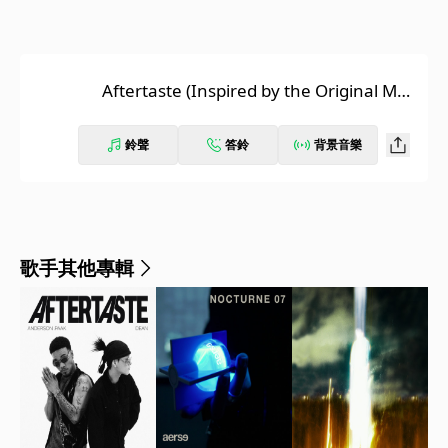
Aftertaste (Inspired by the Original Moti
on Picture K-POPS!)
鈴聲
答鈴
背景音樂
歌手其他專輯