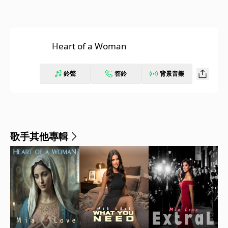
Heart of a Woman
鈴聲
答鈴
背景音樂
歌手其他專輯