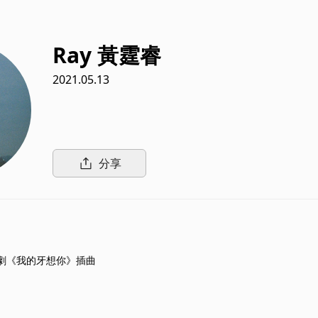
Ray 黃霆睿
2021.05.13
分享
戲劇《我的牙想你》插曲