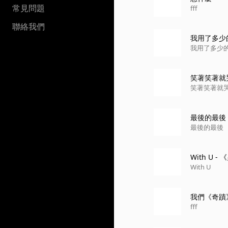
常見問題
fff
聯絡我們
我用了多少的十
我用了多少
笑著笑著就
笑著笑著就
最後的最後
最後的最後
With U -
With U
我們《奇蹟
fff