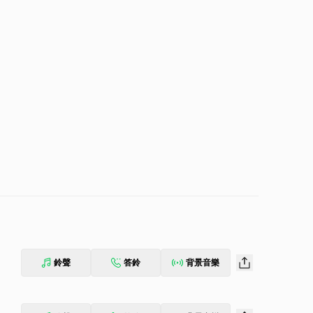
鈴聲
答鈴
背景音樂