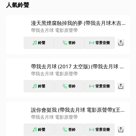
人氣鈴聲
漫天黑煙腐蝕掉我的夢 (帶我去月球木吉他
版) (帶我去月球 電影原聲帶)(宋芸樺)
帶我去月球 電影原聲帶
鈴聲
答鈴
背景音樂
帶我去月球 (2017 太空版) (帶我去月球 電
影原聲帶)(宋芸樺)
帶我去月球 電影原聲帶
鈴聲
答鈴
背景音樂
說你會挺我 (帶我去月球 電影原聲帶)(王希
文)
帶我去月球 電影原聲帶
鈴聲
答鈴
背景音樂