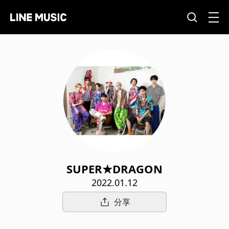
SUPER★DRAGON
2022.01.12
分享