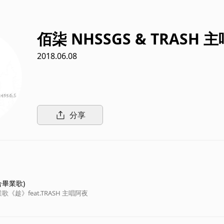
佰柒 NHSSGS & TRASH 
2018.06.08
分享
合畢業歌)
《趁》feat.TRASH 主唱阿夜