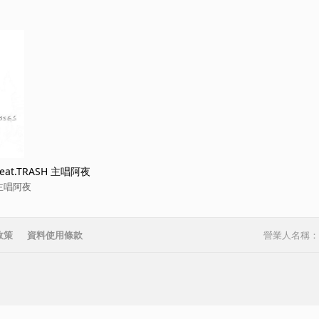
t.TRASH 主唱阿夜
H 主唱阿夜
政策
資料使用條款
營業人名稱：