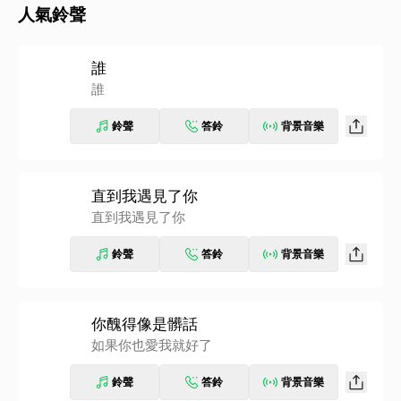
人氣鈴聲
誰
誰
鈴聲
答鈴
背景音樂
直到我遇見了你
直到我遇見了你
鈴聲
答鈴
背景音樂
你醜得像是髒話
如果你也愛我就好了
鈴聲
答鈴
背景音樂